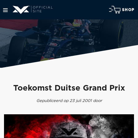
SHOP
Toekomst Duitse Grand Prix
Gepubliceerd op 23 juli 2001 door