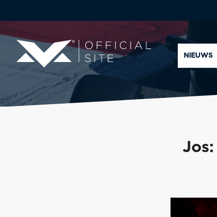
NIEUWS
Jos