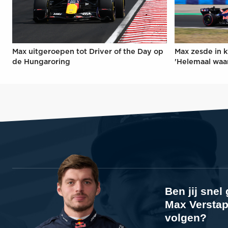
Max uitgeroepen tot Driver of the Day op
Max zesde in k
de Hungaroring
'Helemaal waa
Ben jij sne
Max Verstap
volgen?