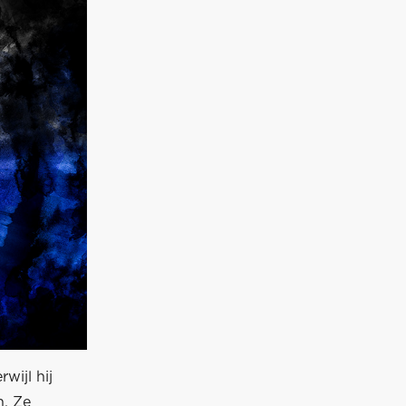
wijl hij
. Ze