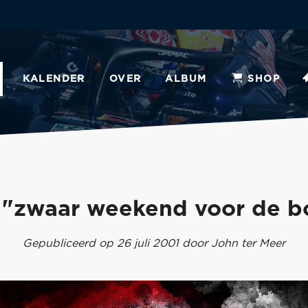
KALENDER
OVER
ALBUM
SHOP
: "zwaar weekend voor de b
Gepubliceerd op 26 juli 2001 door John ter Meer