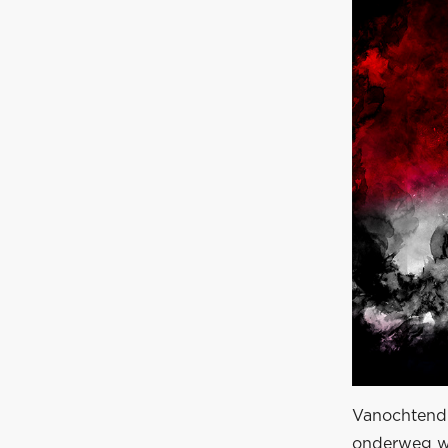
Vanochtend 
onderweg wa