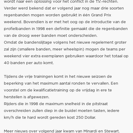
wordt naar een oplossing voor het conflict in de T.V.-rechten.
Verder werd bekend dat er volgend jaar nog maar drie soorten
regenbanden mogen worden gebruikt in één Grand Prix
weekend. Bovendien is er met het oog op de introductie van de
profielbanden in 1998 een definitie gemaakt die de regenbanden
van de droog weer banden moet onderscheiden.
Omdat de bandenslijtage volgens het nieuwe regelement groter
zal zijn (smallere banden, meer wheelspin) mogen de teams per
weekend vier extra exemplaren gebruiken waardoor het totaal op
40 banden per auto komt.
Tijdens de vrije trainingen komt in het nieuwe seizoen de
beperking van het maximum aantal ronden te vervallen. Een
voorstel om de kwalificatietraining op de vrijdag in ere te
herstellen is afgewezen.
Rijders die in 1998 de maximum snelheid in de pitstraat
overschreiden zullen diep in de buidel moeten tasten, iedere
km/h die te hard wordt gereden kost 250 Dollar.
Meer nieuws over volgend jaar kwam van Minardi en Stewart.