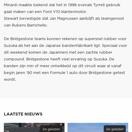
Minardi maakte bekend dat het in 1998 evenals Tyrrell gebruik
gaat maken van een Ford V10 klantenmotor.
Stewart bevestigde dat Jan Magnussen aanblijft als teamgenoot
van Rubens Barrichello.
De Bridgestone teams kunnen rekenen op supersnel rubber voor
Suzuka als het aan de Japanse bandenfabrikant ligt. Speciaal voor
dit weekend komen de Japanners met een zachte rubber
compound. Bridgestone heeft veel ervaring op Suzuka. De
banden zijn min of meer ontwikkeld op dit circuit waar al vanaf
begin jaren '90 met een Formule 1 auto door Bridgestone getest
wordt.
LAATSTE NIEUWS
2w geleden
2w geleden