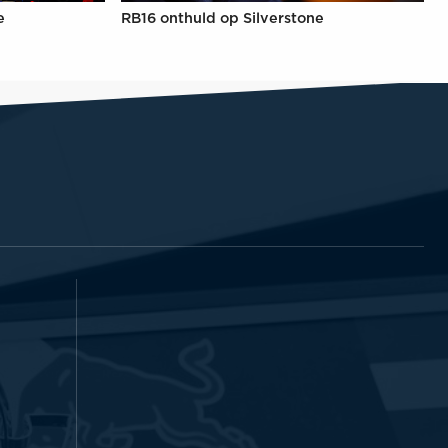
e
RB16 onthuld op Silverstone