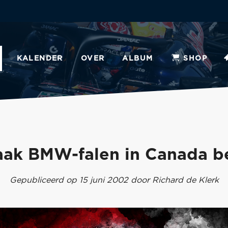
KALENDER
OVER
ALBUM
SHOP
aak BMW-falen in Canada b
Gepubliceerd op 15 juni 2002 door Richard de Klerk