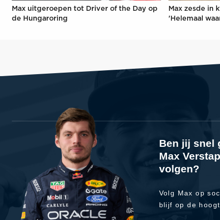
Max uitgeroepen tot Driver of the Day op
Max zesde in k
de Hungaroring
'Helemaal waa
Ben jij sne
Max Verstap
volgen?
Volg Max op soc
blijf op de hoog