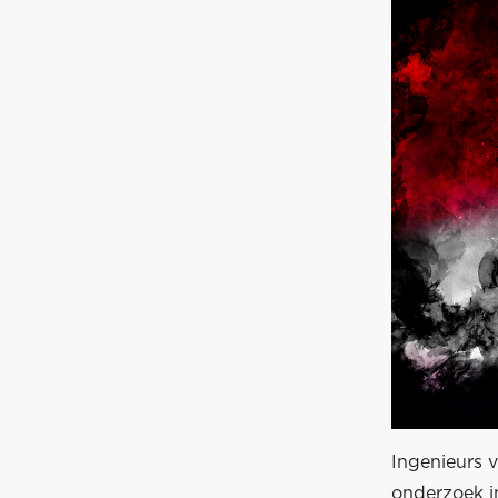
Ingenieurs 
onderzoek i