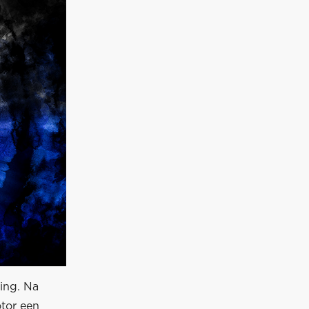
ing. Na
otor een