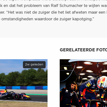
ak en dat het probleem van Ralf Schumacher te wijten wa
er. “Het was niet de zuiger die het liet afweten maar een
e omstandigheden waardoor de zuiger kapotging.”
GERELATEERDE FOTO
2w geleden