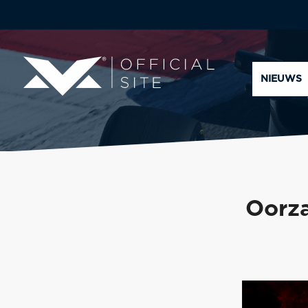
NIEUWS
Oorz