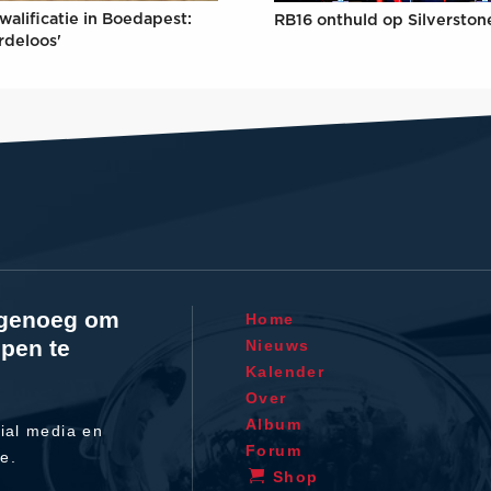
walificatie in Boedapest:
RB16 onthuld op Silverston
rdeloos'
l genoeg om
Home
pen te
Nieuws
Kalender
Over
Album
ial media en
Forum
te.
Shop