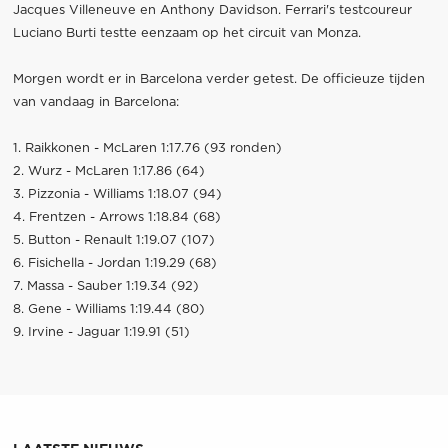
Jacques Villeneuve en Anthony Davidson. Ferrari's testcoureur
Luciano Burti testte eenzaam op het circuit van Monza.
Morgen wordt er in Barcelona verder getest. De officieuze tijden
van vandaag in Barcelona:
1. Raikkonen - McLaren 1:17.76 (93 ronden)
2. Wurz - McLaren 1:17.86 (64)
3. Pizzonia - Williams 1:18.07 (94)
4. Frentzen - Arrows 1:18.84 (68)
5. Button - Renault 1:19.07 (107)
6. Fisichella - Jordan 1:19.29 (68)
7. Massa - Sauber 1:19.34 (92)
8. Gene - Williams 1:19.44 (80)
9. Irvine - Jaguar 1:19.91 (51)