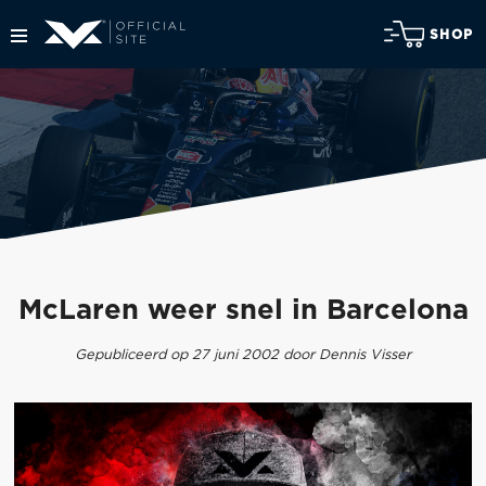
SHOP
McLaren weer snel in Barcelona
Gepubliceerd op 27 juni 2002 door Dennis Visser