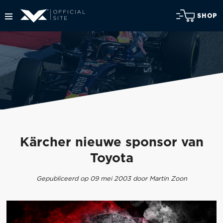
SHOP
Kärcher nieuwe sponsor van
Toyota
Gepubliceerd op 09 mei 2003 door Martin Zoon