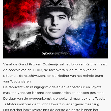
Vanaf de Grand Prix van Oostenrijk zal het logo van Kärcher naast
de cockpit van de TF103, de raceoveralls, de muren van de
pitboxen, de vrachtwagens en de kleding van het gehele team
van Toyota sieren.
De fabrikant van reinigingsmiddelen en -apparatuur en Toyota
maakten vandaag bekend een sponsordeal te hebben gesloten.
De duur van de overeenkomst is onbekend maar volgens Toyota
´s Motorsportpresident John Howett in ieder geval meerjarig.
Met Kärcher haalt Toyota niet de eerste de beste binnen het