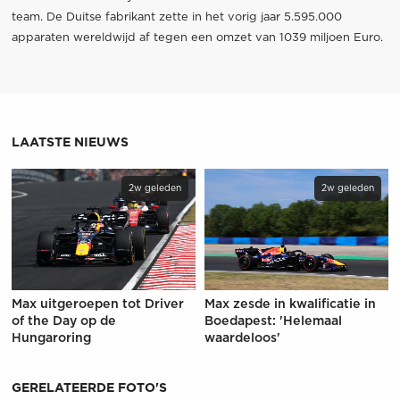
team. De Duitse fabrikant zette in het vorig jaar 5.595.000
apparaten wereldwijd af tegen een omzet van 1039 miljoen Euro.
LAATSTE NIEUWS
2w geleden
2w geleden
Max uitgeroepen tot Driver
Max zesde in kwalificatie in
of the Day op de
Boedapest: 'Helemaal
Hungaroring
waardeloos'
GERELATEERDE FOTO'S