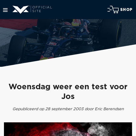
SHOP
Woensdag weer een test voor
Jos
Gepubliceerd op 28 september 2003 door Eric Berendsen