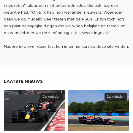
in gezeten", aldus een niet ontevreden Jos, die ook nog een
nieuwtje had. "Ohja, ik heb nog wel ander nieuws ja. Woensdag
gaan we op Mugello weer testen met de PS04. Er zijn toch nog
een paar belangrijke dingen die we willen bekijken en testen, en
daarom hebben we deze ééndaagse testsessie ingelast".
Nadere info over deze test kun je binnenkort op deze site vinden.
LAATSTE NIEUWS
2w geleden
2w geleden