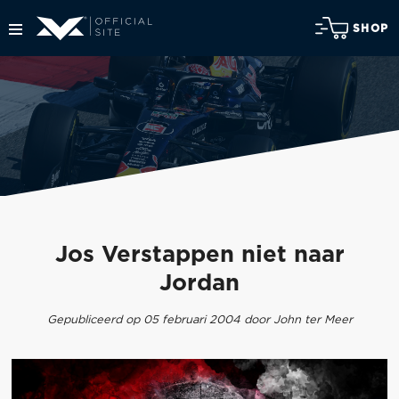
SHOP
Jos Verstappen niet naar
Jordan
Gepubliceerd op 05 februari 2004 door John ter Meer