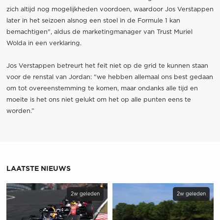
zich altijd nog mogelijkheden voordoen, waardoor Jos Verstappen
later in het seizoen alsnog een stoel in de Formule 1 kan
bemachtigen", aldus de marketingmanager van Trust Muriel
Wolda in een verklaring.
Jos Verstappen betreurt het feit niet op de grid te kunnen staan
voor de renstal van Jordan: "we hebben allemaal ons best gedaan
om tot overeenstemming te komen, maar ondanks alle tijd en
moeite is het ons niet gelukt om het op alle punten eens te
worden.”
LAATSTE NIEUWS
2w geleden
2w geleden