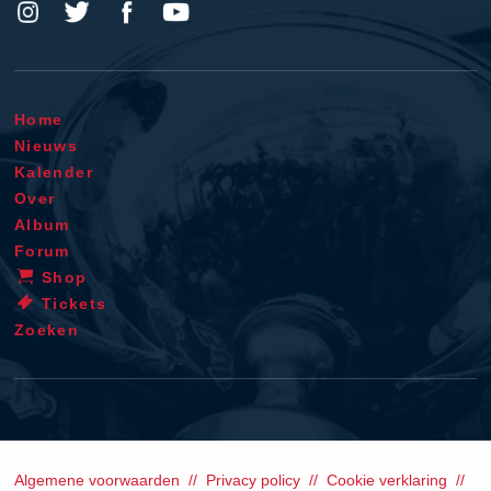
Home
Nieuws
Kalender
Over
Album
Forum
Shop
Tickets
Zoeken
Algemene voorwaarden
Privacy policy
Cookie verklaring