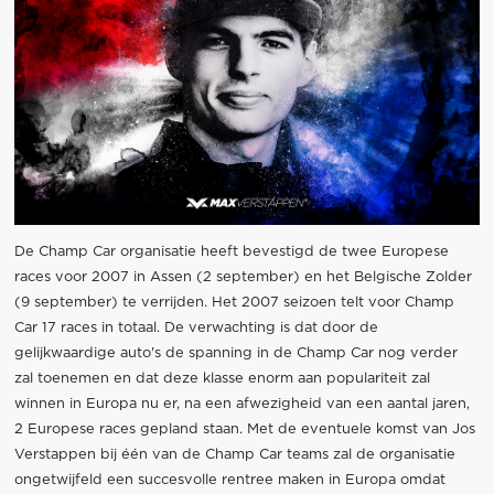
De Champ Car organisatie heeft bevestigd de twee Europese
races voor 2007 in Assen (2 september) en het Belgische Zolder
(9 september) te verrijden. Het 2007 seizoen telt voor Champ
Car 17 races in totaal. De verwachting is dat door de
gelijkwaardige auto's de spanning in de Champ Car nog verder
zal toenemen en dat deze klasse enorm aan populariteit zal
winnen in Europa nu er, na een afwezigheid van een aantal jaren,
2 Europese races gepland staan. Met de eventuele komst van Jos
Verstappen bij één van de Champ Car teams zal de organisatie
ongetwijfeld een succesvolle rentree maken in Europa omdat