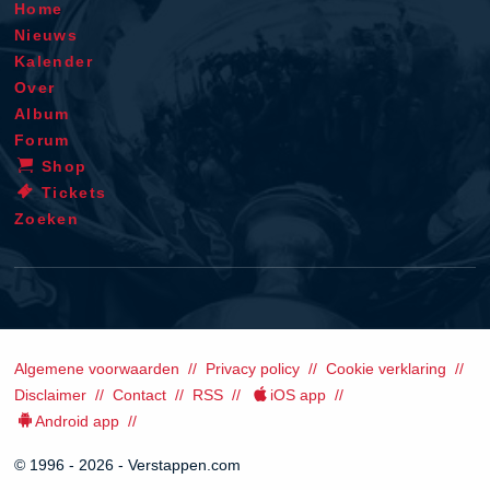
Home
Nieuws
Kalender
Over
Album
Forum
Shop
Tickets
Zoeken
Algemene voorwaarden
Privacy policy
Cookie verklaring
Disclaimer
Contact
RSS
iOS app
Android app
© 1996 - 2026 - Verstappen.com