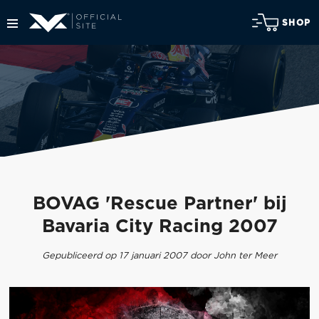
SHOP
BOVAG 'Rescue Partner' bij
Bavaria City Racing 2007
Gepubliceerd op 17 januari 2007 door John ter Meer