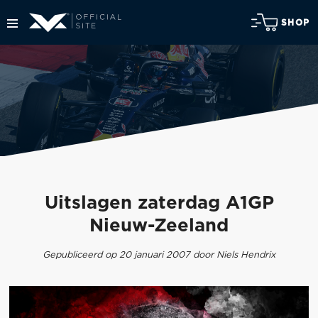
SHOP
Uitslagen zaterdag A1GP
Nieuw-Zeeland
Gepubliceerd op 20 januari 2007 door Niels Hendrix