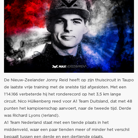
De Nieuw-Zeelander Jonny Reid heeft op zijn thuiscircuit in Taupo
de laatste vrije training met de snelste tijd afgesloten. Met een
1'14.166 verbeterde hij het ronderecord op het 3,5 km lange
circuit. Nico Hülkenberg reed voor A1 Team Duitsland, dat met 48
punten het kampioenschap aanvoert, naar de tweede tijd. Derde
was Richard Lyons (Ierland).
A1 Team Nederland staat met een tiende plaats in het
middenveld, waar een paar tienden meer of minder het verschil
bepaalt tussen een derde en een dertiende plaats.