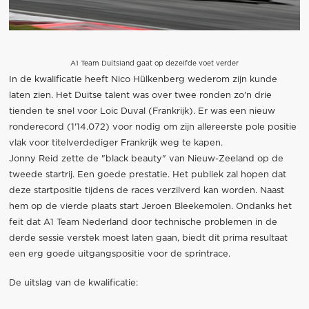
A1 Team Duitsland gaat op dezelfde voet verder
In de kwalificatie heeft Nico Hülkenberg wederom zijn kunde
laten zien. Het Duitse talent was over twee ronden zo'n drie
tienden te snel voor Loic Duval (Frankrijk). Er was een nieuw
ronderecord (1'14.072) voor nodig om zijn allereerste pole positie
vlak voor titelverdediger Frankrijk weg te kapen.
Jonny Reid zette de "black beauty" van Nieuw-Zeeland op de
tweede startrij. Een goede prestatie. Het publiek zal hopen dat
deze startpositie tijdens de races verzilverd kan worden. Naast
hem op de vierde plaats start Jeroen Bleekemolen. Ondanks het
feit dat A1 Team Nederland door technische problemen in de
derde sessie verstek moest laten gaan, biedt dit prima resultaat
een erg goede uitgangspositie voor de sprintrace.
De uitslag van de kwalificatie: