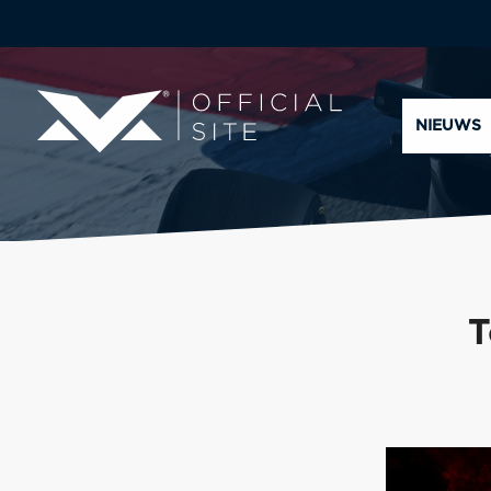
NIEUWS
T