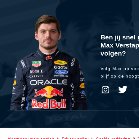
Ben jij sne
Max Verstap
volgen?
Volg Max op soc
blijf op de hoog
Algemene voorwaarden
Privacy policy
Cookie verklaring