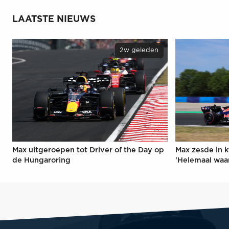
LAATSTE NIEUWS
2w geleden
Max uitgeroepen tot Driver of the Day op
Max zesde in k
de Hungaroring
'Helemaal waa