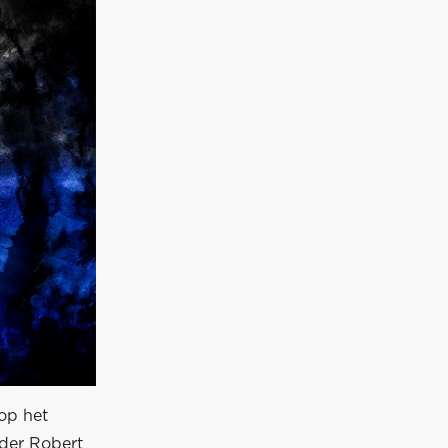
op het
nder Robert