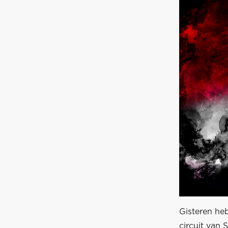
Gisteren he
circuit van