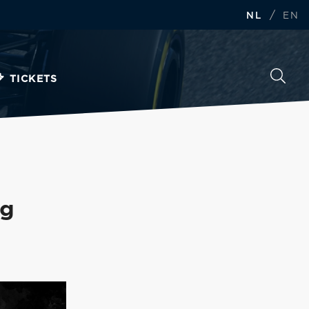
/
NL
EN
TICKETS
ng