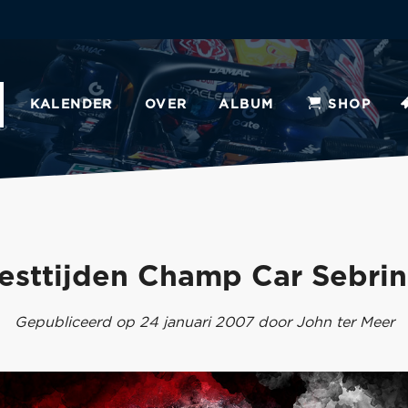
KALENDER
OVER
ALBUM
SHOP
esttijden Champ Car Sebri
Gepubliceerd op 24 januari 2007 door John ter Meer