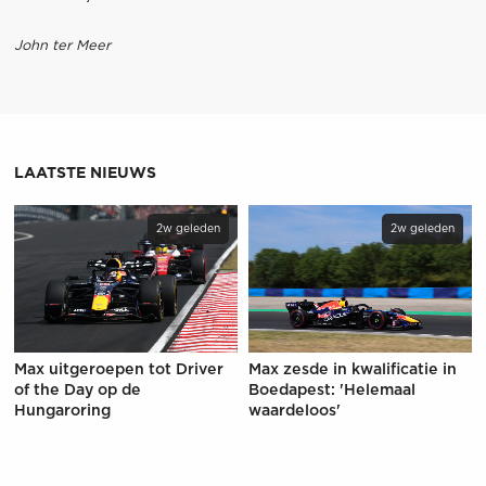
John ter Meer
LAATSTE NIEUWS
2w geleden
2w geleden
Max uitgeroepen tot Driver
Max zesde in kwalificatie in
of the Day op de
Boedapest: 'Helemaal
Hungaroring
waardeloos'