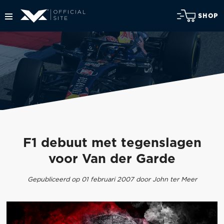
SHOP
F1 debuut met tegenslagen
voor Van der Garde
Gepubliceerd op 01 februari 2007 door John ter Meer