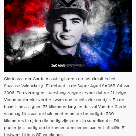
Giedo van der Garde maakte gisteren op het circuit in het
Spaanse Valencia zijn F1 debuut in de Super Aguri SA06B-04 van
2006. Een verbogen stuurstang zorgde ervoor dat de 21-jarige
Veenendaler niet verder kwam dan slechts vier rondjes. En de
baan is helaas geen 75 kilometer lang en dus zal Van der Garde
vandaag flink aan de bak moeten om de benodigde 300
kilometers te rijden die nodig zijn voor zijn superlicentie. Dit
papiertje is nodig om te kunnen deelnemen aan het officiële F1
testwerk tijdens GP weekends.