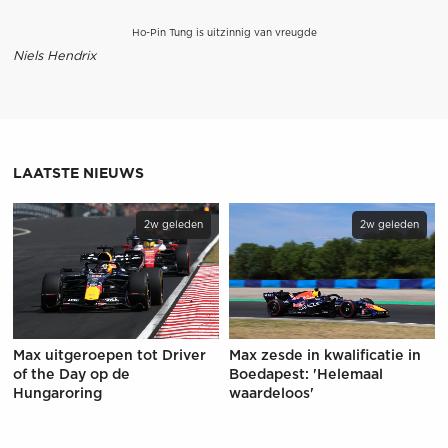
Ho-Pin Tung is uitzinnig van vreugde
Niels Hendrix
LAATSTE NIEUWS
2w geleden
2w geleden
Max uitgeroepen tot Driver
Max zesde in kwalificatie in
of the Day op de
Boedapest: 'Helemaal
Hungaroring
waardeloos'