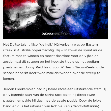
Het Duitse talent Nico "de hulk" Hülkenberg was op Eastern
Creek in Australië oppermachtig. Hij wist zowel de sprint als de
feature race te winnen en mocht daardoor voor de vijfde en
zesde maal dit seizoen op het hoogste trapje op het podium
plaatsnemen. Jonny Reid hield voor A1 Team Nieuw-Zeeland de
schade beperkt door twee maal als tweede over de streep te
komen.
Jeroen Bleekemolen had bij beide races een uitstekende start. Bij
de vliegende start van de sprint race pakte hij direct twee
plaatsen en pakte hij daarmee de zesde positie. Door de lekke
band en dus het uitvallen van Robbie Kerr (Groot-Brittannië)