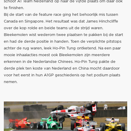
schoof A1 Team Nederland op naar de vijfde plaats om daar ook
te finishen.
Bij de start van de feature race ging het behoorlijk mis tussen
Canada en Singapore. Het resultaat was dat James Hinchcliffe
over de kop rolde en beide teams uit de strijd waren.
Bleekemolen wist wederom twee plaatsen te pakken bij de start
en had de derde positie in handen. Toen de verplichte pitstops
achter de rug waren, leek Ho-Pin Tung ontketend. Na een paar
mooie inhaalacties moest ook Bleekemolen zijn meerdere
erkennen in de Nederlandse Chinees. Ho-Pin Tung pakte de
derde plek ten koste van Nederland en China mocht daardoor
voor het eerst in hun A1GP geschiedenis op het podium plaats
nemen.