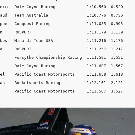
eira  Dale Coyne Racing             1:10.560  0.520

aud   Team Australia                1:10.776  0.736

ppe   Conquest Racing               1:11.035  0.995

n     RuSPORT                       1:11.179  1.139

bos   Minardi Team USA              1:11.216  1.176

a     RuSPORT                       1:11.257  1.217

      Forsythe Championship Racing  1:11.591  1.551

      Dale Coyne Racing             1:11.607  1.567

el    Pacific Coast Motorsports     1:11.658  1.618

ani   Rocketsports Racing           1:12.161  2.121
