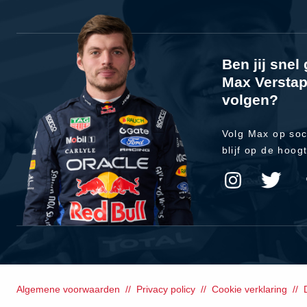
Ben jij sne
Max Verstap
volgen?
Volg Max op soc
blijf op de hoog
Algemene voorwaarden
Privacy policy
Cookie verklaring