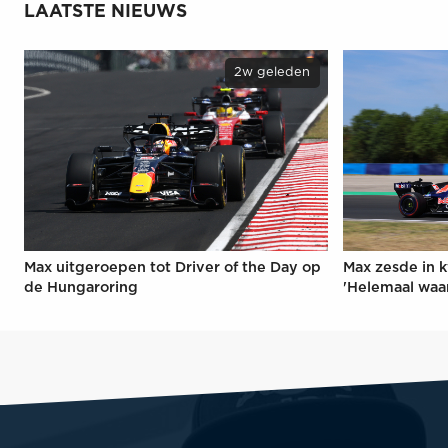
LAATSTE NIEUWS
2w geleden
Max uitgeroepen tot Driver of the Day op
Max zesde in k
de Hungaroring
'Helemaal waa