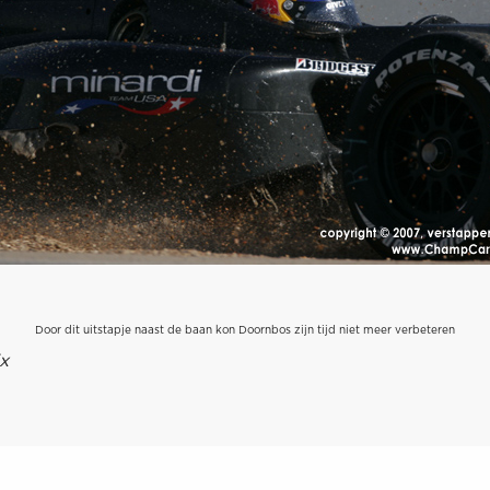
Door dit uitstapje naast de baan kon Doornbos zijn tijd niet meer verbeteren
x