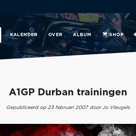
KALENDER
OVER
ALBUM
SHOP
A1GP Durban trainingen
Gepubliceerd op 23 februari 2007 door Jo Vleugels