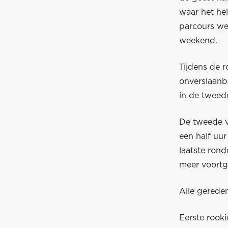
waar het hel
parcours we
weekend.
Tijdens de r
onverslaanb
in de tweed
De tweede vr
een half uur
laatste rond
meer voortg
Alle gerede
Eerste rooki