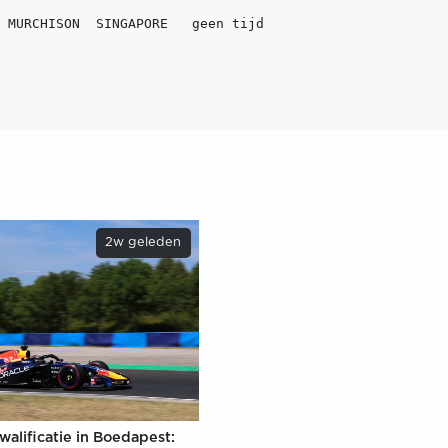
2w geleden
walificatie in Boedapest: