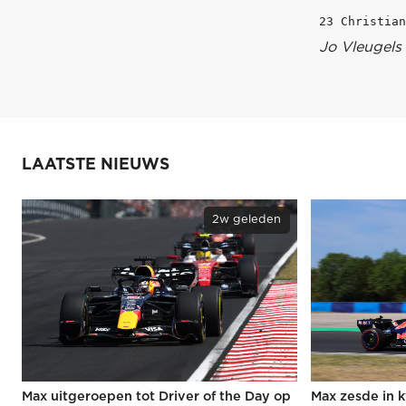
Jo Vleugels
LAATSTE NIEUWS
2w geleden
Max uitgeroepen tot Driver of the Day op
Max zesde in k