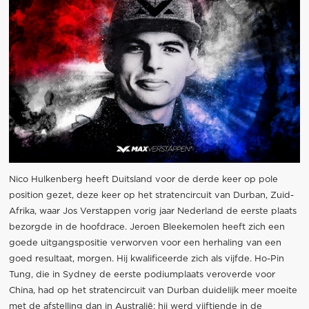
Nico Hulkenberg heeft Duitsland voor de derde keer op pole
position gezet, deze keer op het stratencircuit van Durban, Zuid-
Afrika, waar Jos Verstappen vorig jaar Nederland de eerste plaats
bezorgde in de hoofdrace. Jeroen Bleekemolen heeft zich een
goede uitgangspositie verworven voor een herhaling van een
goed resultaat, morgen. Hij kwalificeerde zich als vijfde. Ho-Pin
Tung, die in Sydney de eerste podiumplaats veroverde voor
China, had op het stratencircuit van Durban duidelijk meer moeite
met de afstelling dan in Australië; hij werd vijftiende in de