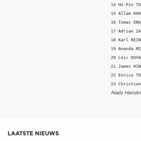
14 Ho-Pin TU
15 Allam KHO
16 Tomas ENG
17 Adrian ZA
18 Karl REIN
19 Ananda MI
20 Loic DUVA
21 James HIN
22 Enrico TO
Niels Hendri
LAATSTE NIEUWS