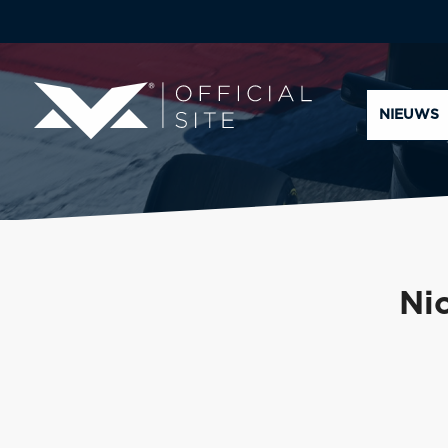
NIEUWS
Ni