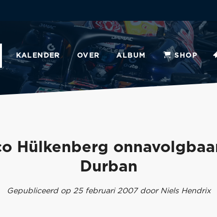
KALENDER
OVER
ALBUM
SHOP
co Hülkenberg onnavolgbaar
Durban
Gepubliceerd op 25 februari 2007 door Niels Hendrix