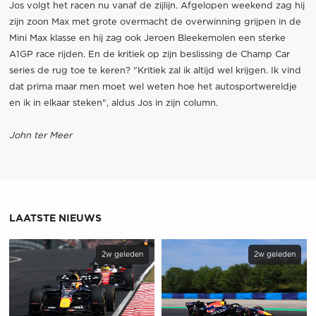
Jos volgt het racen nu vanaf de zijlijn. Afgelopen weekend zag hij
zijn zoon Max met grote overmacht de overwinning grijpen in de
Mini Max klasse en hij zag ook Jeroen Bleekemolen een sterke
A1GP race rijden. En de kritiek op zijn beslissing de Champ Car
series de rug toe te keren? "Kritiek zal ik altijd wel krijgen. Ik vind
dat prima maar men moet wel weten hoe het autosportwereldje
en ik in elkaar steken", aldus Jos in zijn column.
John ter Meer
LAATSTE NIEUWS
2w geleden
2w geleden