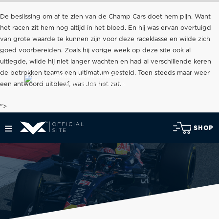
De beslissing om af te zien van de Champ Cars doet hem pijn. Want
het racen zit hem nog altijd in het bloed. En hij was ervan overtuigd
van grote waarde te kunnen zijn voor deze raceklasse en wilde zich
goed voorbereiden. Zoals hij vorige week op deze site ook al
uitlegde, wilde hij niet langer wachten en had al verschillende keren
de betrokken teams een ultimatum gesteld. Toen steeds maar weer
SCROLL NAAR BENEDEN
voor het laatste nieuws
een antwoord uitbleef, was Jos het zat.
">
SHOP