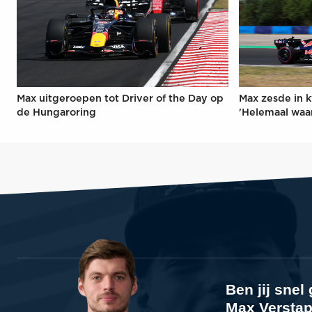
Max uitgeroepen tot Driver of the Day op
Max zesde in k
de Hungaroring
'Helemaal waa
Ben jij sne
Max Verstap