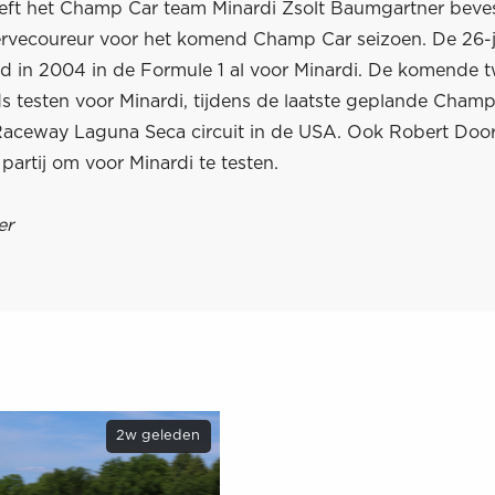
ft het Champ Car team Minardi Zsolt Baumgartner beves
servecoureur voor het komend Champ Car seizoen. De 26-j
d in 2004 in de Formule 1 al voor Minardi. De komende 
ds testen voor Minardi, tijdens de laatste geplande Champ
aceway Laguna Seca circuit in de USA. Ook Robert Door
partij om voor Minardi te testen.
er
2w geleden