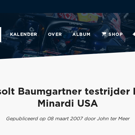
KALENDER
OVER
ALBUM
SHOP
olt Baumgartner testrijder 
Minardi USA
Gepubliceerd op 08 maart 2007 door John ter Meer