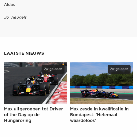
Aldar.
Jo Vleugels
LAATSTE NIEUWS
2w geleden
2w geleden
Max uitgeroepen tot Driver
Max zesde in kwalificatie in
of the Day op de
Boedapest: 'Helemaal
Hungaroring
waardeloos'