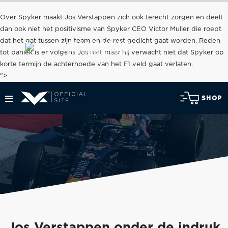
Over Spyker maakt Jos Verstappen zich ook terecht zorgen en deelt
dan ook niet het positivisme van Spyker CEO Victor Muller die roept
dat het gat tussen zijn team en de rest gedicht gaat worden. Reden
SCROLL NAAR BENEDEN
voor het laatste nieuws
tot paniek is er volgens Jos niet maar hij verwacht niet dat Spyker op
korte termijn de achterhoede van het F1 veld gaat verlaten.
">
SHOP
Jos Verstappen onder de indruk