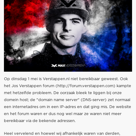
Op dinsdag 1 mei is Verstappen.nl niet bereikbaar geweest. Ook
het Jos Verstappen forum (http://forum.verstappen.com) kampte
met hetzelfde probleem. De oorzaak bleek te liggen bij onze
domein host; de "domain name server" (DNS-server) zet normaal
een internetadres om in een IP-adres en dat ging mis. De website
en het forum waren er dus nog wel maar ze waren niet meer
bereikbaar via de bekende adressen.
Heel vervelend en hoewel wij afhankelijk waren van derden,