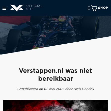
SHOP
Verstappen.nl was niet
bereikbaar
Gepubliceerd op 02 mei 2007 door Niels Hendrix