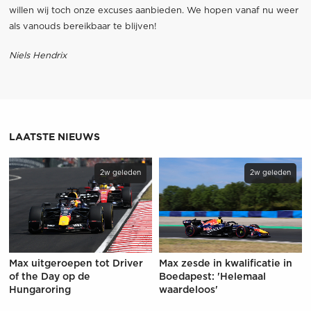
willen wij toch onze excuses aanbieden. We hopen vanaf nu weer
als vanouds bereikbaar te blijven!
Niels Hendrix
LAATSTE NIEUWS
2w geleden
2w geleden
Max uitgeroepen tot Driver
Max zesde in kwalificatie in
of the Day op de
Boedapest: 'Helemaal
Hungaroring
waardeloos'