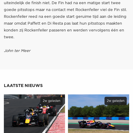
uiteindelijk de finish niet. De Fin had na een matige start twee
goede pitsstops maar na contact met Rockenfeller viel de Fin stil.
Rockenfeller reed na een goede start geruime tijd aan de leiding
maar omdat Paffett en Di Resta pas laat hun pitsstops maakten
konden zij Rockenfeller passeren en werden vervolgens één en
twee.
John ter Meer
LAATSTE NIEUWS
2w geleden
2w geleden