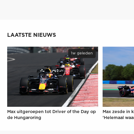
LAATSTE NIEUWS
1w geleden
Max uitgeroepen tot Driver of the Day op
Max zesde in k
de Hungaroring
'Helemaal waa