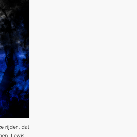
 rijden, dat
enen. Lewis