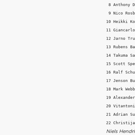
 8 Anthony D
 9 Nico Rosb
10 Heikki Ko
11 Giancarlo
12 Jarno Tru
13 Rubens Ba
14 Takuma Sa
15 Scott Spe
16 Ralf Schu
17 Jenson Bu
18 Mark Webb
19 Alexander
20 Vitantoni
21 Adrian Su
Niels Hendri