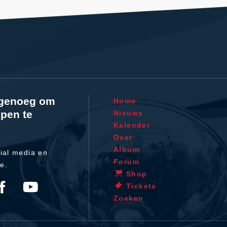
l genoeg om
Home
pen te
Nieuws
Kalender
Over
Album
ial media en
Forum
te.
Shop
Tickets
Zoeken