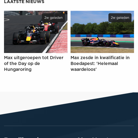
LAATSTE NIEUWS
2w geleden
2w geleden
Max uitgeroepen tot Driver
Max zesde in kwalificatie in
of the Day op de
Boedapest: 'Helemaal
Hungaroring
waardeloos'