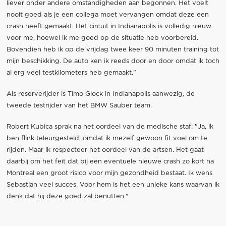
liever onder andere omstandigheden aan begonnen. Het voelt
nooit goed als je een collega moet vervangen omdat deze een
crash heeft gemaakt. Het circuit in Indianapolis is volledig nieuw
voor me, hoewel ik me goed op de situatie heb voorbereid.
Bovendien heb ik op de vrijdag twee keer 90 minuten training tot
mijn beschikking. De auto ken ik reeds door en door omdat ik toch
al erg veel testkilometers heb gemaakt."
Als reserverijder is Timo Glock in Indianapolis aanwezig, de
tweede testrijder van het BMW Sauber team.
Robert Kubica sprak na het oordeel van de medische staf: "Ja, ik
ben flink teleurgesteld, omdat ik mezelf gewoon fit voel om te
rijden. Maar ik respecteer het oordeel van de artsen. Het gaat
daarbij om het feit dat bij een eventuele nieuwe crash zo kort na
Montreal een groot risico voor mijn gezondheid bestaat. Ik wens
Sebastian veel succes. Voor hem is het een unieke kans waarvan ik
denk dat hij deze goed zal benutten."