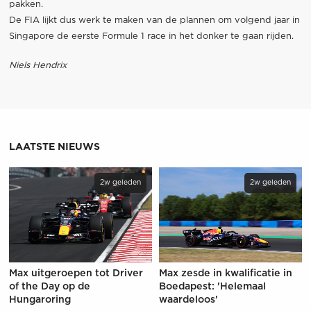
pakken.
De FIA lijkt dus werk te maken van de plannen om volgend jaar in
Singapore de eerste Formule 1 race in het donker te gaan rijden.
Niels Hendrix
LAATSTE NIEUWS
2w geleden
2w geleden
Max uitgeroepen tot Driver
Max zesde in kwalificatie in
of the Day op de
Boedapest: 'Helemaal
Hungaroring
waardeloos'