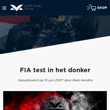
SHOP
FIA test in het donker
Gepubliceerd op 15 juni 2007 door Niels Hendrix