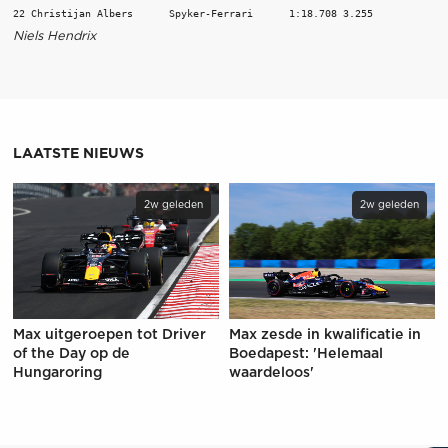
Niels Hendrix
LAATSTE NIEUWS
2w geleden
2w geleden
Max uitgeroepen tot Driver
Max zesde in kwalificatie in
of the Day op de
Boedapest: 'Helemaal
Hungaroring
waardeloos'