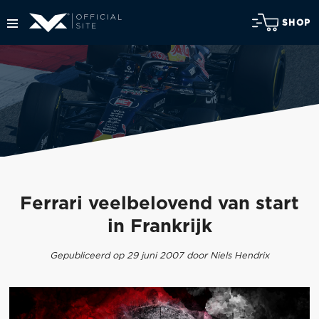
SHOP
Ferrari veelbelovend van start
in Frankrijk
Gepubliceerd op 29 juni 2007 door Niels Hendrix