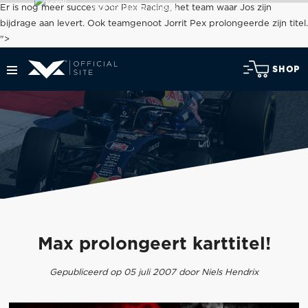
voor het laatste nieuws
Er is nog meer succes voor Pex Racing, het team waar Jos zijn
bijdrage aan levert. Ook teamgenoot Jorrit Pex prolongeerde zijn titel.
">
SHOP
Max prolongeert karttitel!
Gepubliceerd op 05 juli 2007 door Niels Hendrix