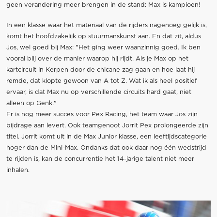
geen verandering meer brengen in de stand: Max is kampioen!
In een klasse waar het materiaal van de rijders nagenoeg gelijk is,
komt het hoofdzakelijk op stuurmanskunst aan. En dat zit, aldus
Jos, wel goed bij Max: "Het ging weer waanzinnig goed. Ik ben
vooral blij over de manier waarop hij rijdt. Als je Max op het
kartcircuit in Kerpen door de chicane zag gaan en hoe laat hij
remde, dat klopte gewoon van A tot Z. Wat ik als heel positief
ervaar, is dat Max nu op verschillende circuits hard gaat, niet
alleen op Genk."
Er is nog meer succes voor Pex Racing, het team waar Jos zijn
bijdrage aan levert. Ook teamgenoot Jorrit Pex prolongeerde zijn
titel. Jorrit komt uit in de Max Junior klasse, een leeftijdscategorie
hoger dan de Mini-Max. Ondanks dat ook daar nog één wedstrijd
te rijden is, kan de concurrentie het 14-jarige talent niet meer
inhalen.