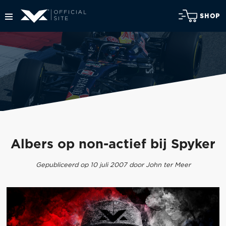
SHOP
Albers op non-actief bij Spyker
Gepubliceerd op 10 juli 2007 door John ter Meer