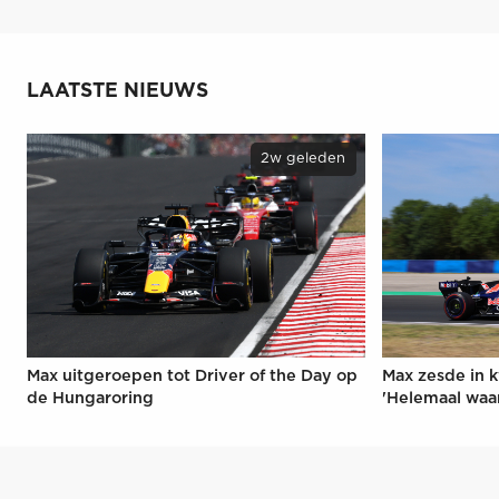
LAATSTE NIEUWS
2w geleden
Max uitgeroepen tot Driver of the Day op
Max zesde in k
de Hungaroring
'Helemaal waa