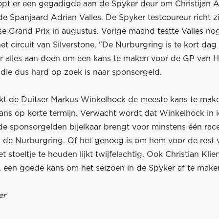
pt er een gegadigde aan de Spyker deur om Christijan A
e Spanjaard Adrian Valles. De Spyker testcoureur richt zi
e Grand Prix in augustus. Vorige maand testte Valles no
et circuit van Silverstone. "De Nurburgring is te kort dag
er alles aan doen om een kans te maken voor de GP van H
 die dus hard op zoek is naar sponsorgeld.
ijkt de Duitser Markus Winkelhock de meeste kans te mak
thans op korte termijn. Verwacht wordt dat Winkelhock in 
e sponsorgelden bijelkaar brengt voor minstens één ra
de Nurburgring. Of het genoeg is om hem voor de rest 
et stoeltje te houden lijkt twijfelachtig. Ook Christian Kli
 een goede kans om het seizoen in de Spyker af te make
er