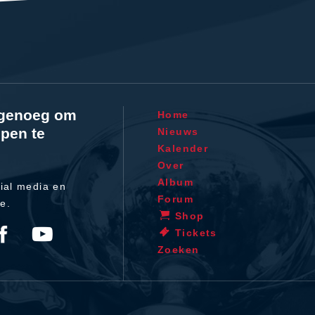
l genoeg om
Home
pen te
Nieuws
Kalender
Over
Album
ial media en
Forum
te.
Shop
Tickets
Zoeken