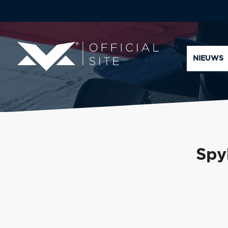
NIEUWS
Spy