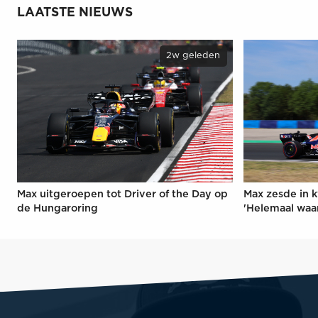
LAATSTE NIEUWS
2w geleden
Max uitgeroepen tot Driver of the Day op
Max zesde in k
de Hungaroring
'Helemaal waa