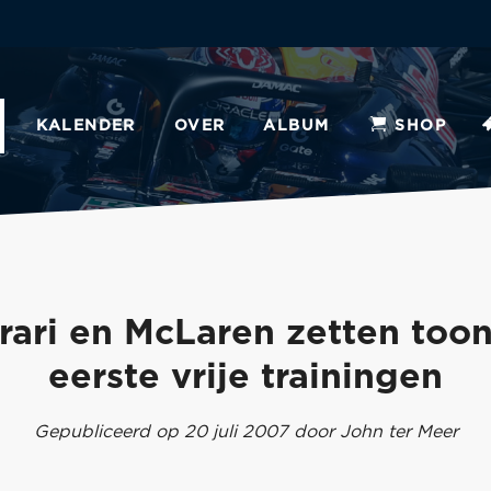
KALENDER
OVER
ALBUM
SHOP
rari en McLaren zetten too
eerste vrije trainingen
Gepubliceerd op 20 juli 2007 door John ter Meer