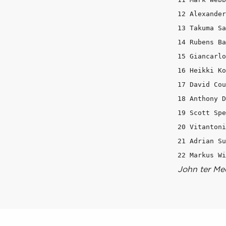
12 Alexander
13 Takuma Sa
14 Rubens Ba
15 Giancarlo
16 Heikki Ko
17 David Cou
18 Anthony D
19 Scott Spe
20 Vitantoni
21 Adrian Su
John ter Me