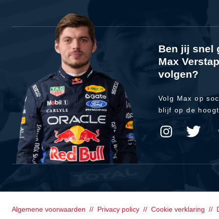
Ben jij sne
Max Verstap
volgen?
Volg Max op soc
blijf op de hoog
Algemene voorwaarden
Privacy policy
Cookie verklaring