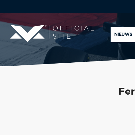
NIEUWS
Fer