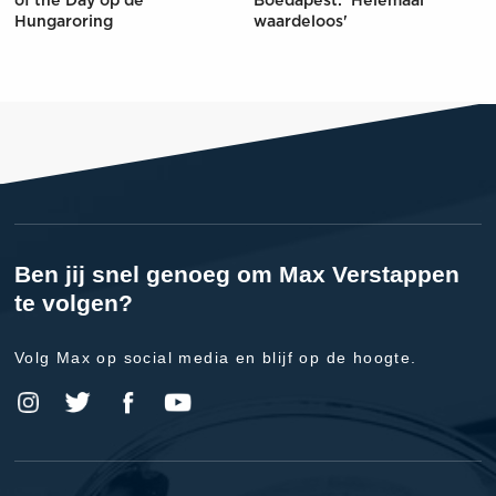
of the Day op de
Boedapest: 'Helemaal
Hungaroring
waardeloos'
Ben jij snel genoeg om Max Verstappen
te volgen?
Volg Max op social media en blijf op de hoogte.