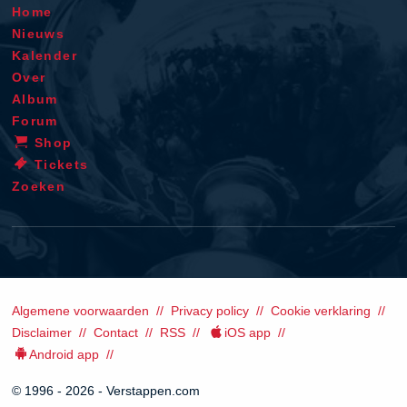
Home
Nieuws
Kalender
Over
Album
Forum
Shop
Tickets
Zoeken
Algemene voorwaarden
Privacy policy
Cookie verklaring
Disclaimer
Contact
RSS
iOS app
Android app
© 1996 - 2026 - Verstappen.com