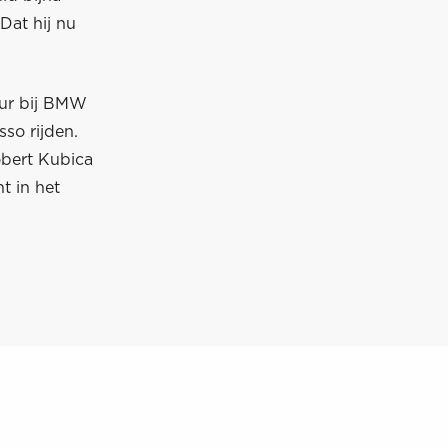
 Dat hij nu
reur bij BMW
so rijden.
obert Kubica
t in het