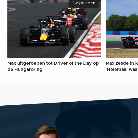
2w geleden
Max uitgeroepen tot Driver of the Day op
Max zesde in k
de Hungaroring
'Helemaal waa