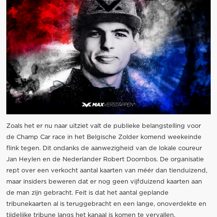
Zoals het er nu naar uitziet valt de publieke belangstelling voor
de Champ Car race in het Belgische Zolder komend weekeinde
flink tegen. Dit ondanks de aanwezigheid van de lokale coureur
Jan Heylen en de Nederlander Robert Doornbos. De organisatie
rept over een verkocht aantal kaarten van méér dan tienduizend,
maar insiders beweren dat er nog geen vijfduizend kaarten aan
de man zijn gebracht. Feit is dat het aantal geplande
tribunekaarten al is teruggebracht en een lange, onoverdekte en
tijdelijke tribune langs het kanaal is komen te vervallen.