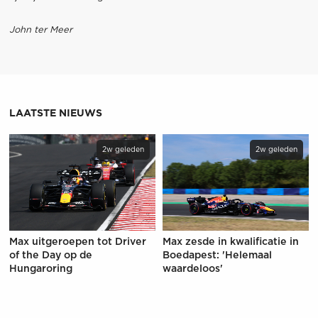
John ter Meer
LAATSTE NIEUWS
2w geleden
2w geleden
Max uitgeroepen tot Driver
Max zesde in kwalificatie in
of the Day op de
Boedapest: 'Helemaal
Hungaroring
waardeloos'