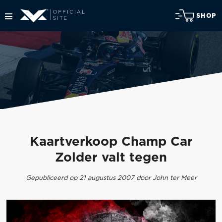
SHOP
Kaartverkoop Champ Car
Zolder valt tegen
Gepubliceerd op 21 augustus 2007 door John ter Meer