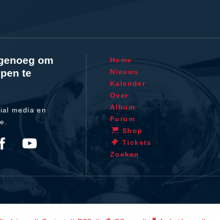
l genoeg om
Home
pen te
Nieuws
Kalender
Over
Album
ial media en
Forum
te.
Shop
Tickets
Zoeken