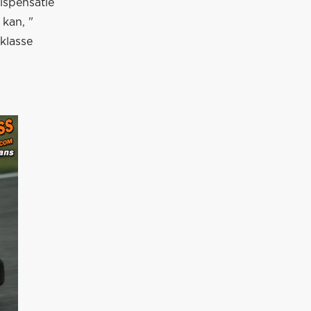
dispensatie
 kan, "
 klasse