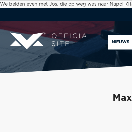
We belden even met Jos, die op weg was naar Napoli (I
NIEUWS
Max