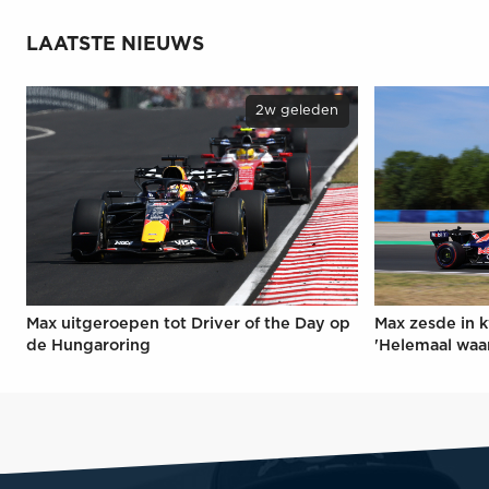
LAATSTE NIEUWS
2w geleden
Max uitgeroepen tot Driver of the Day op
Max zesde in k
de Hungaroring
'Helemaal waa