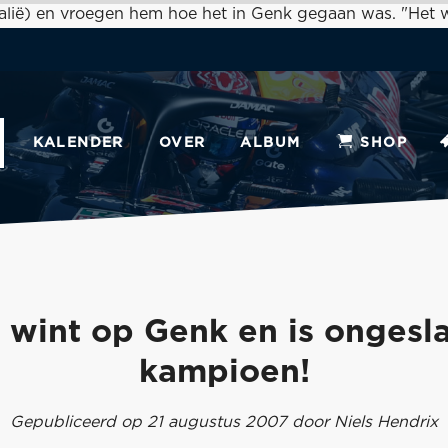
talië) en vroegen hem hoe het in Genk gegaan was. "Het
KALENDER
OVER
ALBUM
SHOP
 wint op Genk en is ongesl
kampioen!
Gepubliceerd op 21 augustus 2007 door Niels Hendrix