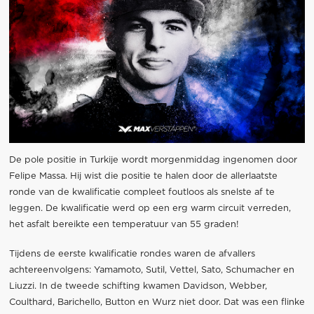
De pole positie in Turkije wordt morgenmiddag ingenomen door
Felipe Massa. Hij wist die positie te halen door de allerlaatste
ronde van de kwalificatie compleet foutloos als snelste af te
leggen. De kwalificatie werd op een erg warm circuit verreden,
het asfalt bereikte een temperatuur van 55 graden!
Tijdens de eerste kwalificatie rondes waren de afvallers
achtereenvolgens: Yamamoto, Sutil, Vettel, Sato, Schumacher en
Liuzzi. In de tweede schifting kwamen Davidson, Webber,
Coulthard, Barichello, Button en Wurz niet door. Dat was een flinke