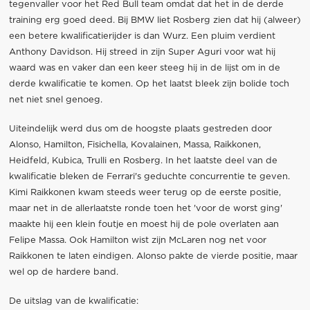
tegenvaller voor het Red Bull team omdat dat het in de derde
training erg goed deed. Bij BMW liet Rosberg zien dat hij (alweer)
een betere kwalificatierijder is dan Wurz. Een pluim verdient
Anthony Davidson. Hij streed in zijn Super Aguri voor wat hij
waard was en vaker dan een keer steeg hij in de lijst om in de
derde kwalificatie te komen. Op het laatst bleek zijn bolide toch
net niet snel genoeg.
Uiteindelijk werd dus om de hoogste plaats gestreden door
Alonso, Hamilton, Fisichella, Kovalainen, Massa, Raikkonen,
Heidfeld, Kubica, Trulli en Rosberg. In het laatste deel van de
kwalificatie bleken de Ferrari's geduchte concurrentie te geven.
Kimi Raikkonen kwam steeds weer terug op de eerste positie,
maar net in de allerlaatste ronde toen het 'voor de worst ging'
maakte hij een klein foutje en moest hij de pole overlaten aan
Felipe Massa. Ook Hamilton wist zijn McLaren nog net voor
Raikkonen te laten eindigen. Alonso pakte de vierde positie, maar
wel op de hardere band.
De uitslag van de kwalificatie: