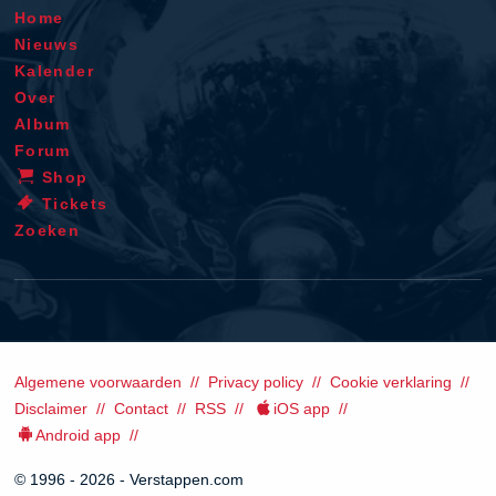
Home
Nieuws
Kalender
Over
Album
Forum
Shop
Tickets
Zoeken
Algemene voorwaarden
Privacy policy
Cookie verklaring
Disclaimer
Contact
RSS
iOS app
Android app
© 1996 - 2026 - Verstappen.com