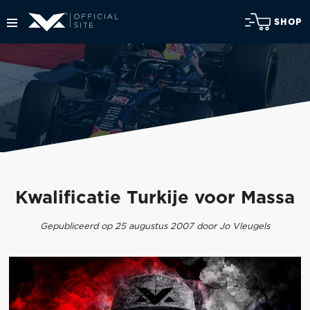
SHOP
Kwalificatie Turkije voor Massa
Gepubliceerd op 25 augustus 2007 door Jo Vleugels