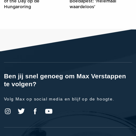
of the Day op de
Boedapest: 'Helemaal
Hungaroring
waardeloos'
Ben jij snel genoeg om Max Verstappen
te volgen?
Volg Max op social media en blijf op de hoogte.