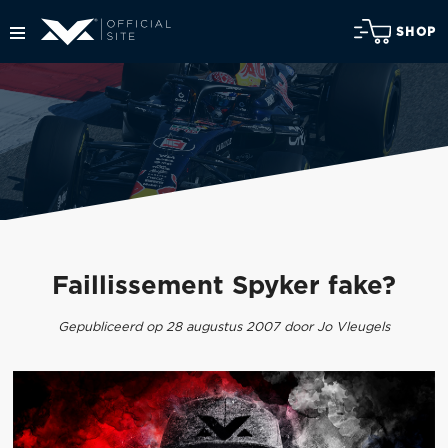
SHOP
Faillissement Spyker fake?
Gepubliceerd op 28 augustus 2007 door Jo Vleugels