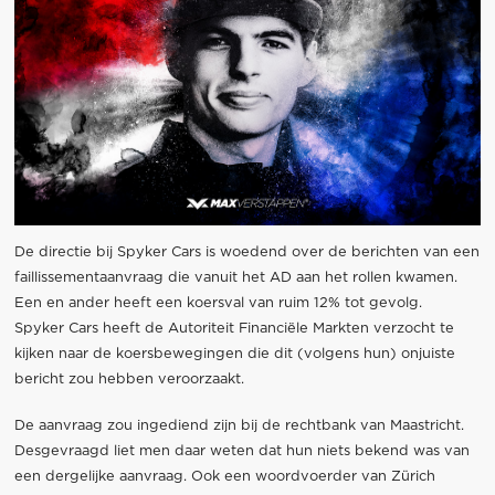
De directie bij Spyker Cars is woedend over de berichten van een
faillissementaanvraag die vanuit het AD aan het rollen kwamen.
Een en ander heeft een koersval van ruim 12% tot gevolg.
Spyker Cars heeft de Autoriteit Financiële Markten verzocht te
kijken naar de koersbewegingen die dit (volgens hun) onjuiste
bericht zou hebben veroorzaakt.
De aanvraag zou ingediend zijn bij de rechtbank van Maastricht.
Desgevraagd liet men daar weten dat hun niets bekend was van
een dergelijke aanvraag. Ook een woordvoerder van Zürich