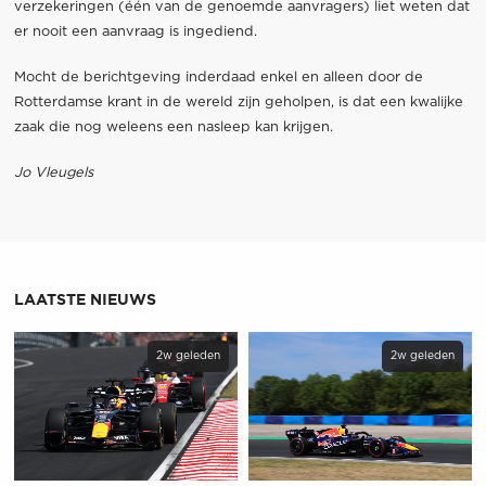
verzekeringen (één van de genoemde aanvragers) liet weten dat
er nooit een aanvraag is ingediend.
Mocht de berichtgeving inderdaad enkel en alleen door de
Rotterdamse krant in de wereld zijn geholpen, is dat een kwalijke
zaak die nog weleens een nasleep kan krijgen.
Jo Vleugels
LAATSTE NIEUWS
2w geleden
2w geleden