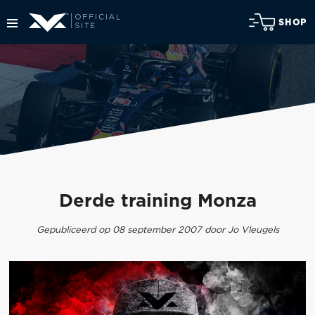
SHOP
Derde training Monza
Gepubliceerd op 08 september 2007 door Jo Vleugels