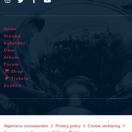
Home
Nieuws
Kalender
Over
Album
Forum
Shop
Tickets
Zoeken
Algemene voorwaarden
Privacy policy
Cookie verklaring