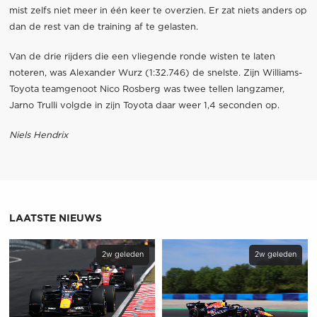
mist zelfs niet meer in één keer te overzien. Er zat niets anders op
dan de rest van de training af te gelasten.
Van de drie rijders die een vliegende ronde wisten te laten
noteren, was Alexander Wurz (1:32.746) de snelste. Zijn Williams-
Toyota teamgenoot Nico Rosberg was twee tellen langzamer,
Jarno Trulli volgde in zijn Toyota daar weer 1,4 seconden op.
Niels Hendrix
LAATSTE NIEUWS
2w geleden
2w geleden