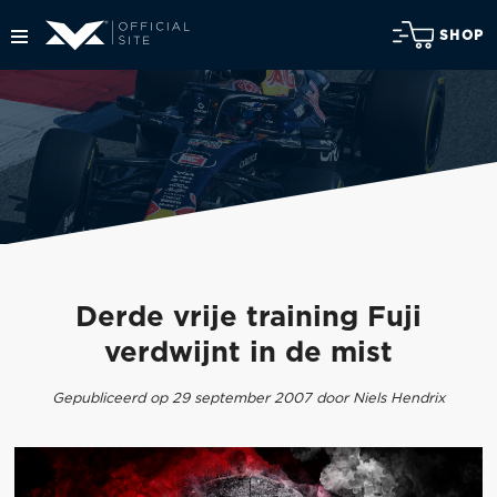
SHOP
Derde vrije training Fuji
verdwijnt in de mist
Gepubliceerd op 29 september 2007 door Niels Hendrix