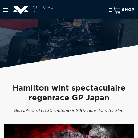
SHOP
Hamilton wint spectaculaire
regenrace GP Japan
Gepubliceerd op 30 september 2007 door John ter Meer