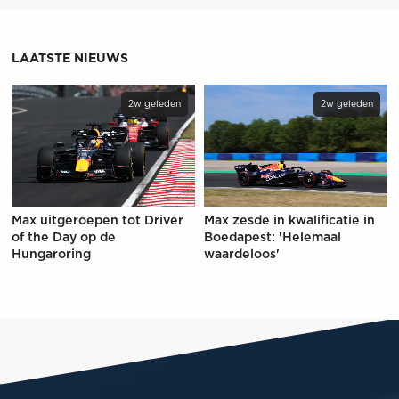
LAATSTE NIEUWS
2w geleden
2w geleden
Max uitgeroepen tot Driver
Max zesde in kwalificatie in
of the Day op de
Boedapest: 'Helemaal
Hungaroring
waardeloos'