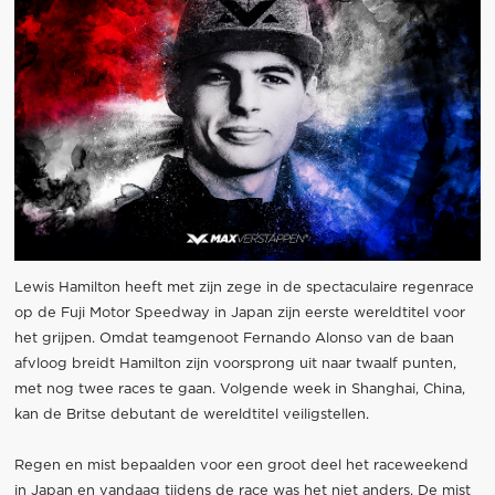
Lewis Hamilton heeft met zijn zege in de spectaculaire regenrace
op de Fuji Motor Speedway in Japan zijn eerste wereldtitel voor
het grijpen. Omdat teamgenoot Fernando Alonso van de baan
afvloog breidt Hamilton zijn voorsprong uit naar twaalf punten,
met nog twee races te gaan. Volgende week in Shanghai, China,
kan de Britse debutant de wereldtitel veiligstellen.
Regen en mist bepaalden voor een groot deel het raceweekend
in Japan en vandaag tijdens de race was het niet anders. De mist