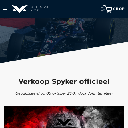
SHOP
Verkoop Spyker officieel
Gepubliceerd op 05 oktober 2007 door John ter Meer