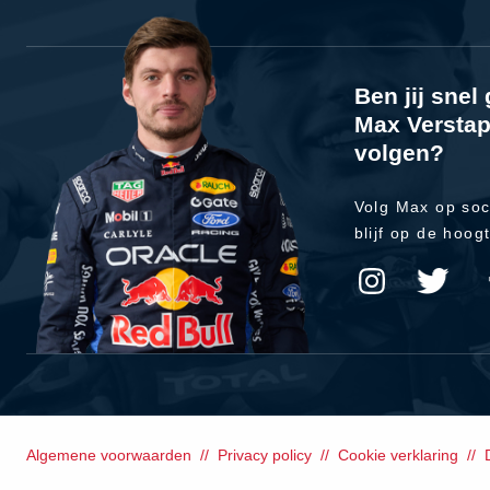
Ben jij sne
Max Verstap
volgen?
Volg Max op soc
blijf op de hoog
Algemene voorwaarden
Privacy policy
Cookie verklaring