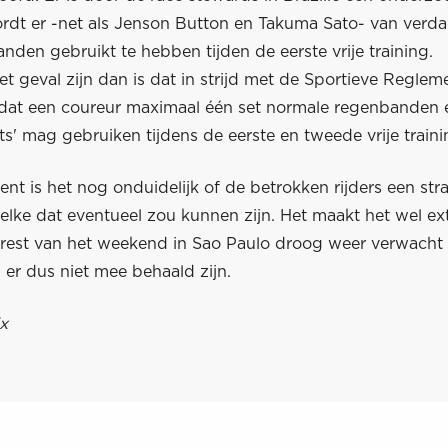
rdt er -net als Jenson Button en Takuma Sato- van verd
nden gebruikt te hebben tijden de eerste vrije training.
t geval zijn dan is dat in strijd met de Sportieve Reglem
t dat een coureur maximaal één set normale regenbanden 
s' mag gebruiken tijdens de eerste en tweede vrije traini
t is het nog onduidelijk of de betrokken rijders een stra
welke dat eventueel zou kunnen zijn. Het maakt het wel e
 rest van het weekend in Sao Paulo droog weer verwacht
 er dus niet mee behaald zijn.
x