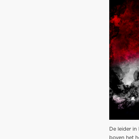
De leider i
boven het ho