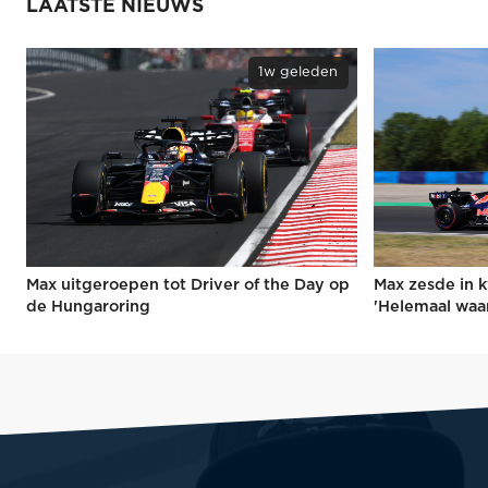
LAATSTE NIEUWS
1w geleden
Max uitgeroepen tot Driver of the Day op
Max zesde in k
de Hungaroring
'Helemaal waa