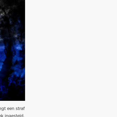
gt een straf
k ingesteld.