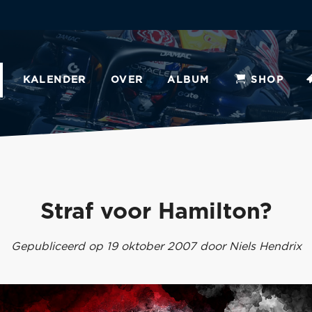
KALENDER
OVER
ALBUM
SHOP
Straf voor Hamilton?
Gepubliceerd op 19 oktober 2007 door Niels Hendrix