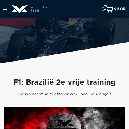
SHOP
F1: Brazilië 2e vrije training
Gepubliceerd op 19 oktober 2007 door Jo Vleugels