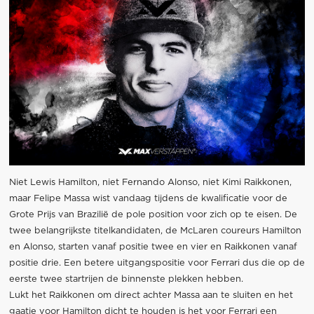
Niet Lewis Hamilton, niet Fernando Alonso, niet Kimi Raikkonen,
maar Felipe Massa wist vandaag tijdens de kwalificatie voor de
Grote Prijs van Brazilië de pole position voor zich op te eisen. De
twee belangrijkste titelkandidaten, de McLaren coureurs Hamilton
en Alonso, starten vanaf positie twee en vier en Raikkonen vanaf
positie drie. Een betere uitgangspositie voor Ferrari dus die op de
eerste twee startrijen de binnenste plekken hebben.
Lukt het Raikkonen om direct achter Massa aan te sluiten en het
gaatje voor Hamilton dicht te houden is het voor Ferrari een