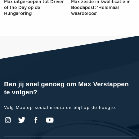
Max uitgeroepen tot Driver
Max zesde in kwalificatie in
of the Day op de
Boedapest: 'Helemaal
Hungaroring
waardeloos'
Ben jij snel genoeg om Max Verstappen
te volgen?
Volg Max op social media en blijf op de hoogte.