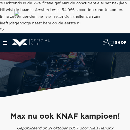
's Ochtends in de kwalificatie gaf Max de concurrentie al het nakijken.
Hij wist de baan in Amsterdam in 54,966 seconden rond te komen.
SCROLL NAAR BENEDEN
voor het laatste nieuws
Bijna zeven tienden van een seconden sneller dan zijn
leeftijdsgenootje naast hem op de eerste rij.
">
SHOP
Max nu ook KNAF kampioen!
Gepubliceerd op 21 oktober 2007 door Niels Hendrix