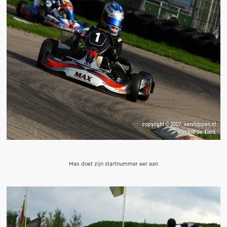
Max doet zijn startnummer eer aan