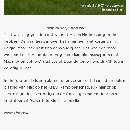
Rondje na rondje, snaarstrak
"Het was lang geleden dat we met Max in Nederland gereden
hebben. De baantjes zijn over het algemeen wat korter dan in
België. Maar Max past zich eenvoudig aan. Het was een mooi
weekend en ik hoop dat er nog meer kampioenschappen met
Max mogen volgen," sluit Jos af. Daar sluiten wij ons als VIP team
volledig bij aan.
In de foto sectie is een album toegevoegd met daarin de mooiste
plaatjes van Max op het KNAF kampioenschap.
Klik hier
of op
"Foto's" (in de linker balk) om de foto's -geschoten door onze
huisfotograaf Richard de Klerk- te bekijken.
Niels Hendrix