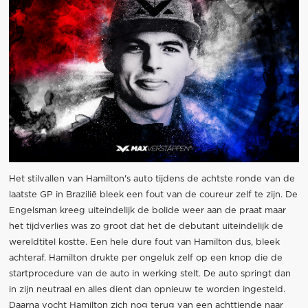
Het stilvallen van Hamilton's auto tijdens de achtste ronde van de
laatste GP in Brazilië bleek een fout van de coureur zelf te zijn. De
Engelsman kreeg uiteindelijk de bolide weer aan de praat maar
het tijdverlies was zo groot dat het de debutant uiteindelijk de
wereldtitel kostte. Een hele dure fout van Hamilton dus, bleek
achteraf. Hamilton drukte per ongeluk zelf op een knop die de
startprocedure van de auto in werking stelt. De auto springt dan
in zijn neutraal en alles dient dan opnieuw te worden ingesteld.
Daarna vocht Hamilton zich nog terug van een achttiende naar