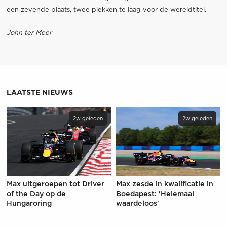
een zevende plaats, twee plekken te laag voor de wereldtitel.
John ter Meer
LAATSTE NIEUWS
2w geleden
2w geleden
Max uitgeroepen tot Driver
Max zesde in kwalificatie in
of the Day op de
Boedapest: 'Helemaal
Hungaroring
waardeloos'