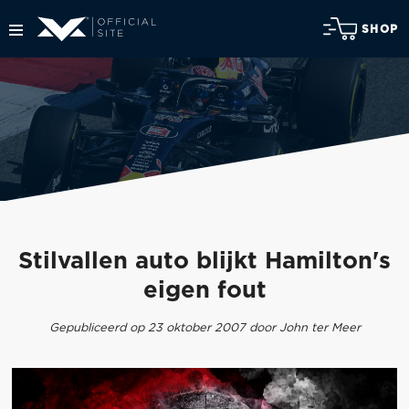
SHOP
Stilvallen auto blijkt Hamilton's
eigen fout
Gepubliceerd op 23 oktober 2007 door John ter Meer