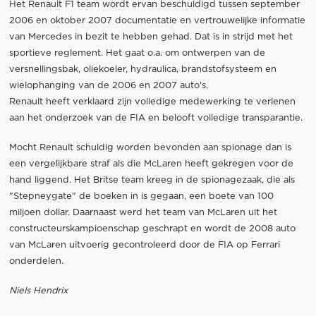
Het Renault F1 team wordt ervan beschuldigd tussen september
2006 en oktober 2007 documentatie en vertrouwelijke informatie
van Mercedes in bezit te hebben gehad. Dat is in strijd met het
sportieve reglement. Het gaat o.a. om ontwerpen van de
versnellingsbak, oliekoeler, hydraulica, brandstofsysteem en
wielophanging van de 2006 en 2007 auto's.
Renault heeft verklaard zijn volledige medewerking te verlenen
aan het onderzoek van de FIA en belooft volledige transparantie.
Mocht Renault schuldig worden bevonden aan spionage dan is
een vergelijkbare straf als die McLaren heeft gekregen voor de
hand liggend. Het Britse team kreeg in de spionagezaak, die als
"Stepneygate" de boeken in is gegaan, een boete van 100
miljoen dollar. Daarnaast werd het team van McLaren uit het
constructeurskampioenschap geschrapt en wordt de 2008 auto
van McLaren uitvoerig gecontroleerd door de FIA op Ferrari
onderdelen.
Niels Hendrix