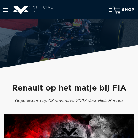
SHOP
Renault op het matje bij FIA
Gepubliceerd op 08 november 2007 door Niels Hendrix