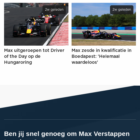
2w geleden
2w geleden
Max uitgeroepen tot Driver
Max zesde in kwalificatie in
of the Day op de
Boedapest: 'Helemaal
Hungaroring
waardeloos'
Ben jij snel genoeg om Max Verstappen