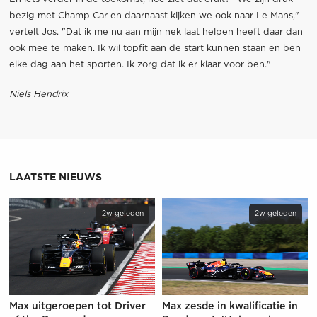
bezig met Champ Car en daarnaast kijken we ook naar Le Mans,"
vertelt Jos. "Dat ik me nu aan mijn nek laat helpen heeft daar dan
ook mee te maken. Ik wil topfit aan de start kunnen staan en ben
elke dag aan het sporten. Ik zorg dat ik er klaar voor ben."
Niels Hendrix
LAATSTE NIEUWS
2w geleden
2w geleden
Max uitgeroepen tot Driver
Max zesde in kwalificatie in