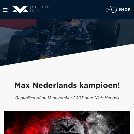
SHOP
Max Nederlands kampioen!
Gepubliceerd op 18 november 2007 door Niels Hendrix