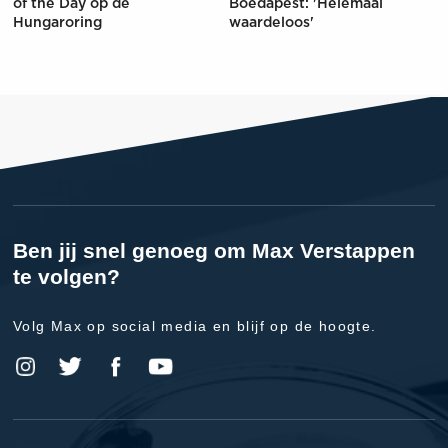
of the Day op de
Boedapest: 'Helemaal
Hungaroring
waardeloos'
Ben jij snel genoeg om Max Verstappen
te volgen?
Volg Max op social media en blijf op de hoogte.