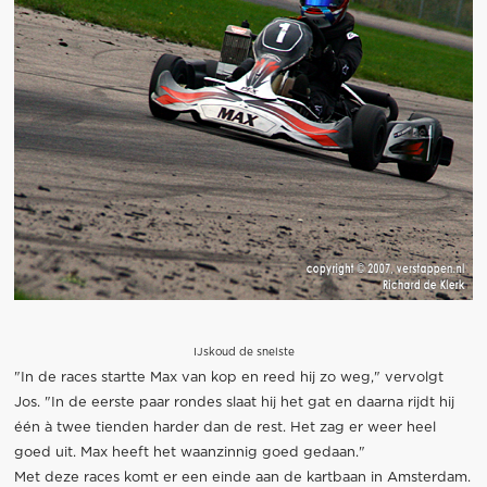
IJskoud de snelste
"In de races startte Max van kop en reed hij zo weg," vervolgt
Jos. "In de eerste paar rondes slaat hij het gat en daarna rijdt hij
één à twee tienden harder dan de rest. Het zag er weer heel
goed uit. Max heeft het waanzinnig goed gedaan."
Met deze races komt er een einde aan de kartbaan in Amsterdam.