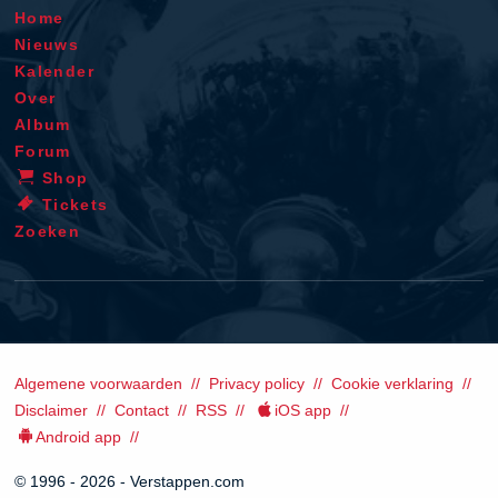
Home
Nieuws
Kalender
Over
Album
Forum
Shop
Tickets
Zoeken
Algemene voorwaarden
Privacy policy
Cookie verklaring
Disclaimer
Contact
RSS
iOS app
Android app
© 1996 - 2026 - Verstappen.com