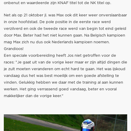
onbenut en waardeerde zijn KNAF titel tot de NK titel op.
Net als op 21 oktober jl. was Max ook dit keer weer onverslaanbaar
in onze hoofdstad. De pole positie in de eerste race werd
verzilverd en ook de tweede race werd van begin tot eind geleid
door Max. Beter had het niet kunnen gaan. Na Belgisch kampioen
mag Max zich nu dus ook Nederlands kampioen noemen.
Grandioos!
Een speciale voorbereiding heeft Jos niet getroffen voor de
races: "Je gaat uit van de vorige keer maar er zijn altijd dingen die
je zult moeten veranderen om echt hard te gaan. Het was ijskoud
vandaag dus het was best moeilijk om een goede afstelling te
vinden. Gelukkig hebben we daar met de training al aan kunnen
werken. Het ging verrassend goed vandaag, beter en vooral
makkelijker dan de vorige keer."